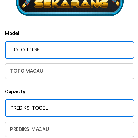
Model
TOTO TOGEL
TOTO MACAU
Capacity
PREDIKSI TOGEL
PREDIKSI MACAU