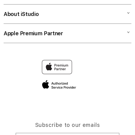
Corporate
Toto Togel
About iStudio
My Account
TELETOGEL
Agen Toto
Collection & Delivery
Elush Service Provider
Agen Togel
Apple Premium Partner
About Us
Returns & Exchanges
Financing Options
Toto Macau
Find an iStudio near you
Contact Us
Trade-in
Prediksi Macau
Why Shop at iStudio
FAQ
Traveller’s Reservation
Elush Corporate Website
Privacy Policy
Site Terms of Use
Subscribe to our emails