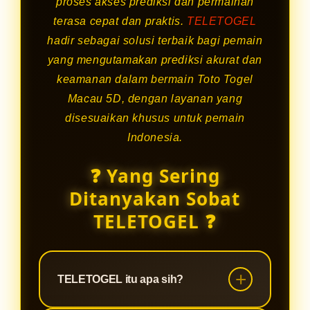
proses akses prediksi dan permainan
terasa cepat dan praktis.
TELETOGEL
hadir sebagai solusi terbaik bagi pemain
yang mengutamakan prediksi akurat dan
keamanan dalam bermain Toto Togel
Macau 5D, dengan layanan yang
disesuaikan khusus untuk pemain
Indonesia.
❓ Yang Sering
Ditanyakan Sobat
TELETOGEL ❓
TELETOGEL itu apa sih?